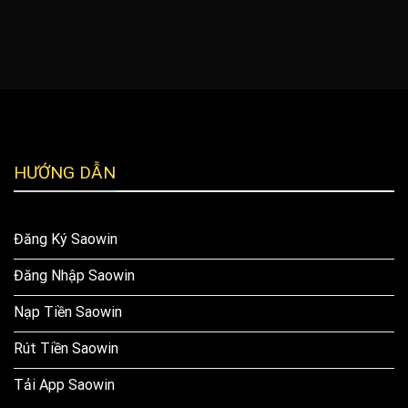
HƯỚNG DẪN
Đăng Ký Saowin
Đăng Nhập Saowin
Nạp Tiền Saowin
Rút Tiền Saowin
Tải App Saowin