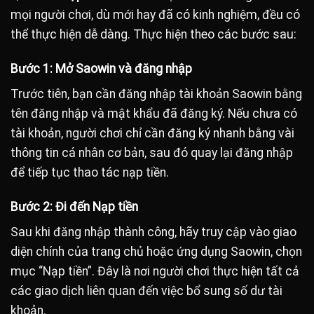
mọi người chơi, dù mới hay đã có kinh nghiệm, đều có
thể thực hiện dễ dàng. Thực hiện theo các bước sau:
Bước 1: Mở Saowin và đăng nhập
Trước tiên, bạn cần đăng nhập tài khoản Saowin bằng
tên đăng nhập và mật khẩu đã đăng ký. Nếu chưa có
tài khoản, người chơi chỉ cần đăng ký nhanh bằng vài
thông tin cá nhân cơ bản, sau đó quay lại đăng nhập
để tiếp tục thao tác nạp tiền.
Bước 2: Đi đến Nạp tiền
Sau khi đăng nhập thành công, hãy truy cập vào giao
diện chính của trang chủ hoặc ứng dụng Saowin, chọn
mục “Nạp tiền”. Đây là nơi người chơi thực hiện tất cả
các giao dịch liên quan đến việc bổ sung số dư tài
khoản.