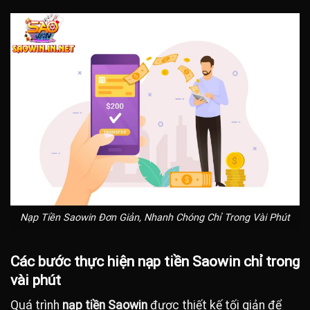
Nạp Tiền Saowin Đơn Giản, Nhanh Chóng Chỉ Trong Vài Phút
Các bước thực hiện nạp tiền Saowin chỉ trong
vài phút
Quá trình
nạp tiền Saowin
được thiết kế tối giản để