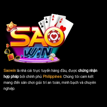
Saowin
là nhà cái trực tuyến hàng đầu, được
chứng nhận
hợp pháp
bởi chính phủ
Philippines
. Chúng tôi cam kết
mang đến sân chơi giải trí an toàn, minh bạch và chuyên
nghiệp.