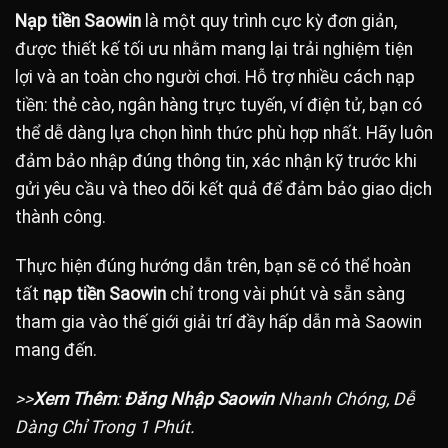
Nạp tiền Saowin
là một quy trình cực kỳ đơn giản,
được thiết kế tối ưu nhằm mang lại trải nghiệm tiện
lợi và an toàn cho người chơi. Hỗ trợ nhiều cách nạp
tiền: thẻ cào, ngân hàng trực tuyến, ví điện tử, bạn có
thể dễ dàng lựa chọn hình thức phù hợp nhất. Hãy luôn
đảm bảo nhập đúng thông tin, xác nhận kỹ trước khi
gửi yêu cầu và theo dõi kết quả để đảm bảo giao dịch
thành công.
Thực hiện đúng hướng dẫn trên, bạn sẽ có thể hoàn
tất
nạp tiền Saowin
chỉ trong vài phút và sẵn sàng
tham gia vào thế giới giải trí đầy hấp dẫn mà Saowin
mang đến.
>>
Xem Thêm
:
Đăng Nhập Saowin
Nhanh Chóng, Dễ
Dàng Chỉ Trong 1 Phút.