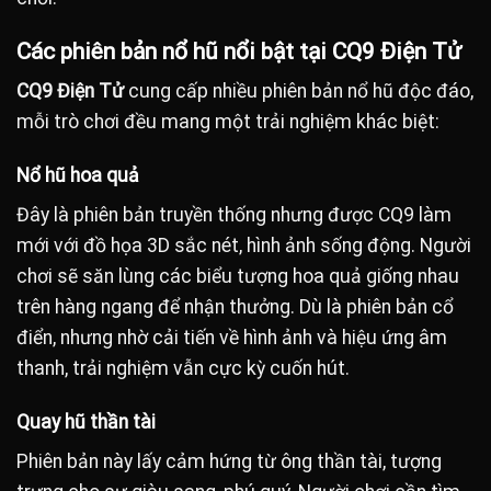
Các phiên bản nổ hũ nổi bật tại CQ9 Điện Tử
CQ9 Điện Tử
cung cấp nhiều phiên bản nổ hũ độc đáo,
mỗi trò chơi đều mang một trải nghiệm khác biệt:
Nổ hũ hoa quả
Đây là phiên bản truyền thống nhưng được CQ9 làm
mới với đồ họa 3D sắc nét, hình ảnh sống động. Người
chơi sẽ săn lùng các biểu tượng hoa quả giống nhau
trên hàng ngang để nhận thưởng. Dù là phiên bản cổ
điển, nhưng nhờ cải tiến về hình ảnh và hiệu ứng âm
thanh, trải nghiệm vẫn cực kỳ cuốn hút.
Quay hũ thần tài
Phiên bản này lấy cảm hứng từ ông thần tài, tượng