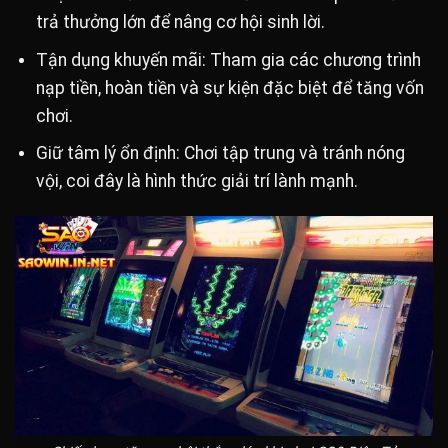
trả thưởng lớn để nâng cơ hội sinh lời.
Tận dụng khuyến mãi: Tham gia các chương trình
nạp tiền, hoàn tiền và sự kiện đặc biệt để tăng vốn
chơi.
Giữ tâm lý ổn định: Chơi tập trung và tránh nóng
vội, coi đây là hình thức giải trí lành mạnh.