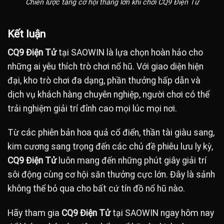
Chiến lược tăng cơ hội thắng lớn khi chơi CQ9 Điện Tử
Kết luận
CQ9 Điện Tử
tại SAOWIN là lựa chọn hoàn hảo cho
những ai yêu thích trò chơi nổ hũ. Với giao diện hiện
đại, kho trò chơi đa dạng, phần thưởng hấp dẫn và
dịch vụ khách hàng chuyên nghiệp, người chơi có thể
trải nghiệm giải trí đỉnh cao mọi lúc mọi nơi.
Từ các phiên bản hoa quả cổ điển, thần tài giàu sang,
kim cương sang trọng đến các chủ đề phiêu lưu ly kỳ,
CQ9 Điện Tử
luôn mang đến những phút giây giải trí
sôi động cùng cơ hội săn thưởng cực lớn. Đây là sảnh
không thể bỏ qua cho bất cứ tín đồ nổ hũ nào.
Hãy tham gia
CQ9 Điện Tử
tại SAOWIN ngay hôm nay