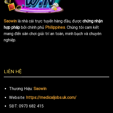
Saowin
là nhà cái trực tuyến hàng đầu, được
chứng nhận
hợp pháp
bởi chính phủ
Philippines
. Chúng tôi cam kết
mang đến sân chơi giải trí an toàn, minh bạch và chuyên
nghiệp.
LIÊN HỆ
Thương Hiệu:
Saowin
Website:
https://medicaljobs.uk.com/
SĐT:
0973 682 415