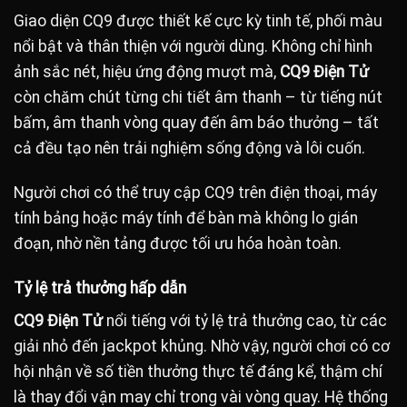
Giao diện CQ9 được thiết kế cực kỳ tinh tế, phối màu
nổi bật và thân thiện với người dùng. Không chỉ hình
ảnh sắc nét, hiệu ứng động mượt mà,
CQ9 Điện Tử
còn chăm chút từng chi tiết âm thanh – từ tiếng nút
bấm, âm thanh vòng quay đến âm báo thưởng – tất
cả đều tạo nên trải nghiệm sống động và lôi cuốn.
Người chơi có thể truy cập CQ9 trên điện thoại, máy
tính bảng hoặc máy tính để bàn mà không lo gián
đoạn, nhờ nền tảng được tối ưu hóa hoàn toàn.
Tỷ lệ trả thưởng hấp dẫn
CQ9 Điện Tử
nổi tiếng với tỷ lệ trả thưởng cao, từ các
giải nhỏ đến jackpot khủng. Nhờ vậy, người chơi có cơ
hội nhận về số tiền thưởng thực tế đáng kể, thậm chí
là thay đổi vận may chỉ trong vài vòng quay. Hệ thống