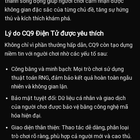
thanh sống động giúp người chơi cảm nhận được
không gian đặc sắc của từng chủ đề, tăng sự hứng
thú và kích thích khám phá.
Lý do CQ9 Điện Tử được yêu thích
Không chỉ vì phần thưởng hấp dẫn, CQ9 còn tạo dựng
niềm tin với người chơi nhờ các yếu tố sau:
Công bằng và minh bạch: Mọi trò chơi sử dụng
thuật toán RNG, đảm bảo kết quả hoàn toàn ngẫu
nhiên và không gian lận.
Bảo mật tuyệt đối: Dữ liệu cá nhân và giao dịch
của người chơi được bảo vệ bằng công nghệ mã
hóa hiện đại.
Giao diện thân thiện: Thao tác dễ dàng, phân loại
trò chơi rõ ràng, phù hợp cả người mới và cao thủ.