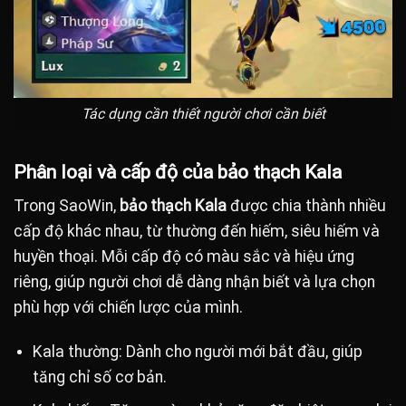
Tác dụng cần thiết người chơi cần biết
Phân loại và cấp độ của bảo thạch Kala
Trong SaoWin,
bảo thạch Kala
được chia thành nhiều
cấp độ khác nhau, từ thường đến hiếm, siêu hiếm và
huyền thoại. Mỗi cấp độ có màu sắc và hiệu ứng
riêng, giúp người chơi dễ dàng nhận biết và lựa chọn
phù hợp với chiến lược của mình.
Kala thường: Dành cho người mới bắt đầu, giúp
tăng chỉ số cơ bản.