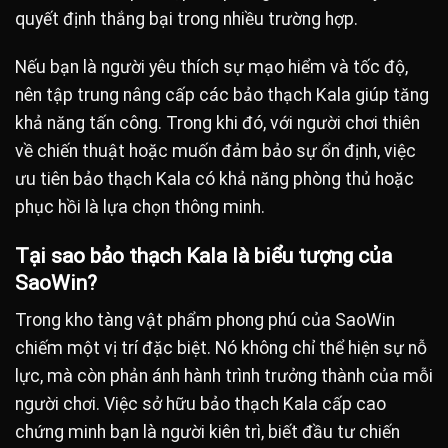
quyết định thắng bại trong nhiều trường hợp.
Nếu bạn là người yêu thích sự mạo hiểm và tốc độ,
nên tập trung nâng cấp các bảo thạch Kala giúp tăng
khả năng tấn công. Trong khi đó, với người chơi thiên
về chiến thuật hoặc muốn đảm bảo sự ổn định, việc
ưu tiên bảo thạch Kala có khả năng phòng thủ hoặc
phục hồi là lựa chọn thông minh.
Tại sao bảo thạch Kala là biểu tượng của
SaoWin?
Trong kho tàng vật phẩm phong phú của SaoWin
chiếm một vị trí đặc biệt. Nó không chỉ thể hiện sự nỗ
lực, mà còn phản ánh hành trình trưởng thành của mỗi
người chơi. Việc sở hữu bảo thạch Kala cấp cao
chứng minh bạn là người kiên trì, biết đầu tư chiến