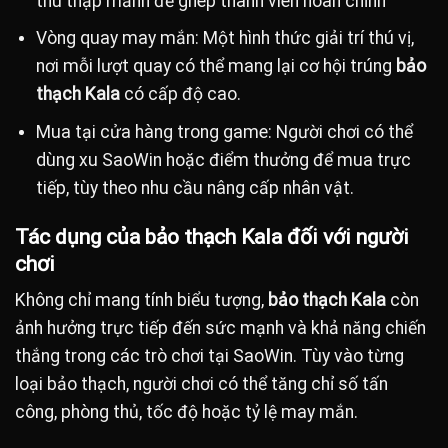
thu thập mảnh để ghép thành viên hoàn chỉnh
Vòng quay may mắn: Một hình thức giải trí thú vị,
nơi mỗi lượt quay có thể mang lại cơ hội trúng
bảo
thạch Kala
có cấp độ cao.
Mua tại cửa hàng trong game: Người chơi có thể
dùng xu SaoWin hoặc điểm thưởng để mua trực
tiếp, tùy theo nhu cầu nâng cấp nhân vật.
Tác dụng của bảo thạch Kala đối với người
chơi
Không chỉ mang tính biểu tượng,
bảo thạch Kala
còn
ảnh hưởng trực tiếp đến sức mạnh và khả năng chiến
thắng trong các trò chơi tại SaoWin. Tùy vào từng
loại bảo thạch, người chơi có thể tăng chỉ số tấn
công, phòng thủ, tốc độ hoặc tỷ lệ may mắn.