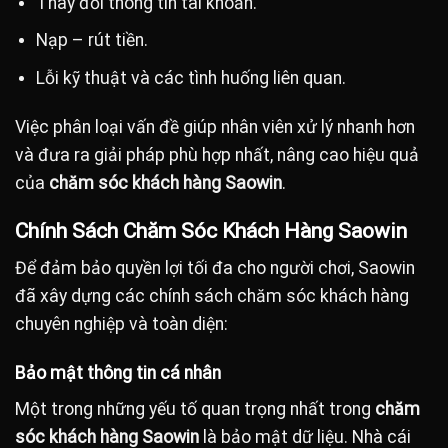
Thay đổi thông tin tài khoản.
Nạp – rút tiền.
Lỗi kỹ thuật và các tình huống liên quan.
Việc phân loại vấn đề giúp nhân viên xử lý nhanh hơn
và đưa ra giải pháp phù hợp nhất, nâng cao hiệu quả
của
chăm sóc khách hàng Saowin
.
Chính Sách Chăm Sóc Khách Hàng Saowin
Để đảm bảo quyền lợi tối đa cho người chơi, Saowin
đã xây dựng các chính sách chăm sóc khách hàng
chuyên nghiệp và toàn diện:
Bảo mật thông tin cá nhân
Một trong những yếu tố quan trọng nhất trong
chăm
sóc khách hàng Saowin
là bảo mật dữ liệu. Nhà cái