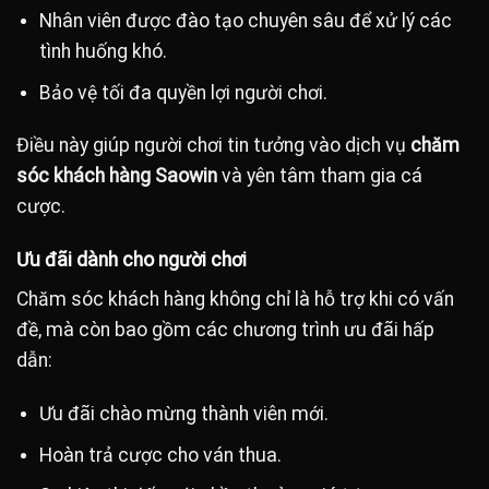
Nhân viên được đào tạo chuyên sâu để xử lý các
tình huống khó.
Bảo vệ tối đa quyền lợi người chơi.
Điều này giúp người chơi tin tưởng vào dịch vụ
chăm
sóc khách hàng Saowin
và yên tâm tham gia cá
cược.
Ưu đãi dành cho người chơi
Chăm sóc khách hàng không chỉ là hỗ trợ khi có vấn
đề, mà còn bao gồm các chương trình ưu đãi hấp
dẫn:
Ưu đãi chào mừng thành viên mới.
Hoàn trả cược cho ván thua.