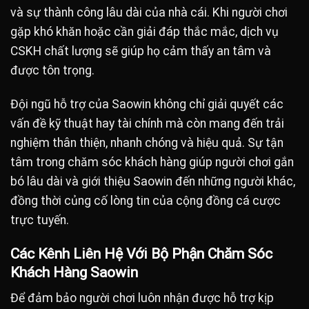
và sự thành công lâu dài của nhà cái. Khi người chơi
gặp khó khăn hoặc cần giải đáp thắc mắc, dịch vụ
CSKH chất lượng sẽ giúp họ cảm thấy an tâm và
được tôn trọng.
Đội ngũ hỗ trợ của Saowin không chỉ giải quyết các
vấn đề kỹ thuật hay tài chính mà còn mang đến trải
nghiệm thân thiện, nhanh chóng và hiệu quả. Sự tận
tâm trong chăm sóc khách hàng giúp người chơi gắn
bó lâu dài và giới thiệu Saowin đến những người khác,
đồng thời củng cố lòng tin của cộng đồng cá cược
trực tuyến.
Các Kênh Liên Hệ Với Bộ Phận Chăm Sóc
Khách Hàng Saowin
Để đảm bảo người chơi luôn nhận được hỗ trợ kịp