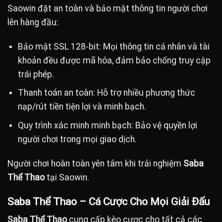
Saowin đặt an toàn và bảo mật thông tin người chơi
lên hàng đầu:
Bảo mật SSL 128-bit: Mọi thông tin cá nhân và tài
khoản đều được mã hóa, đảm bảo chống truy cập
trái phép.
Thanh toán an toàn: Hỗ trợ nhiều phương thức
nạp/rút tiền tiện lợi và minh bạch.
Quy trình xác minh minh bạch: Bảo vệ quyền lợi
người chơi trong mọi giao dịch.
Người chơi hoàn toàn yên tâm khi trải nghiệm
Saba
Thể Thao
tại Saowin.
Saba Thể Thao – Cá Cược Cho Mọi Giải Đấu
Saba Thể Thao
cung cấp kèo cược cho tất cả các