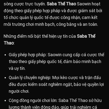
sòng cược trực tuyến.
Saba Thể Thao
Saowin hoạt
động theo giấy phép hợp pháp và được giám sát bởi
tổ chức quản lý quốc tế được công nhận, cam kết
môi trường chơi minh bạch, công bằng và an toàn.
Những điểm nổi bật thể hiện uy tín của
Saba Thể
Thao
:
Giấy phép hợp pháp: Saowin cung cấp cá cược thể
thao theo giấy phép quốc tế, đảm bảo minh bạch
và uy tín.
Quản lý chuyên nghiệp: Mọi kèo cược và trận đấu
đều được kiểm soát nghiêm ngặt, bảo vệ quyền lợi
người chơi.
Cộng đồng người chơi lớn: Saba Thể Thao sở hữu
lượng thành viên đông đảo, giúp trải nghiệm cá