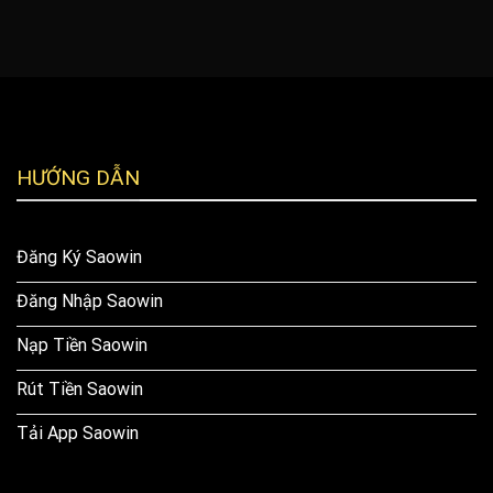
HƯỚNG DẪN
Đăng Ký Saowin
Đăng Nhập Saowin
Nạp Tiền Saowin
Rút Tiền Saowin
Tải App Saowin