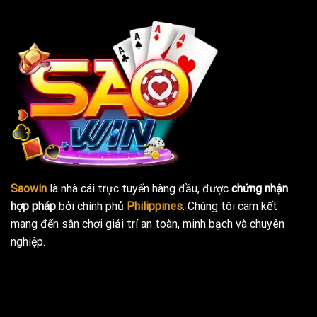
Saowin
là nhà cái trực tuyến hàng đầu, được
chứng nhận
hợp pháp
bởi chính phủ
Philippines
. Chúng tôi cam kết
mang đến sân chơi giải trí an toàn, minh bạch và chuyên
nghiệp.