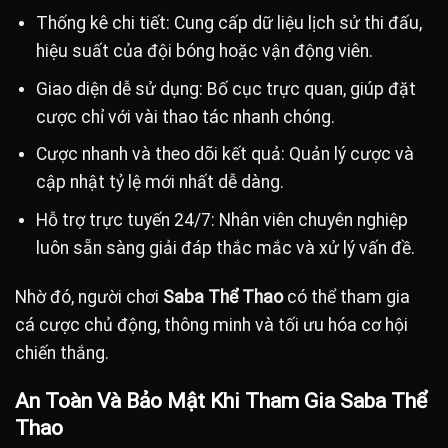
Thống kê chi tiết: Cung cấp dữ liệu lịch sử thi đấu,
hiệu suất của đội bóng hoặc vận động viên.
Giao diện dễ sử dụng: Bố cục trực quan, giúp đặt
cược chỉ với vài thao tác nhanh chóng.
Cược nhanh và theo dõi kết quả: Quản lý cược và
cập nhật tỷ lệ mới nhất dễ dàng.
Hỗ trợ trực tuyến 24/7: Nhân viên chuyên nghiệp
luôn sẵn sàng giải đáp thắc mắc và xử lý vấn đề.
Nhờ đó, người chơi
Saba Thể Thao
có thể tham gia
cá cược chủ động, thông minh và tối ưu hóa cơ hội
chiến thắng.
An Toàn Và Bảo Mật Khi Tham Gia Saba Thể
Thao